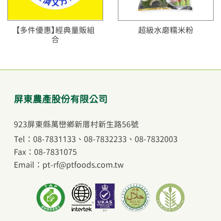
【多件優惠】經典量販組
超級水磨糯米粉
合
屏東農產股份有限公司
923屏東縣萬巒鄉新厝村新生路56號
Tel：08-7831133
、
08-7832233
、
08-7832003
Fax：08-7831075
Email：pt-rf@ptfoods.com.tw