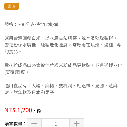
常溫
規格：300公克/盒*12盒/箱

選用台灣圓糯白米，以水磨古法研磨、脫水及乾燥製得。

雪花粉保水度佳、延緩老化速度，常應用在烘焙、湯種...等
的食品。

雪花粉成品口感會較他牌糯米粉成品更軟黏，並且延緩老化
(變硬)程度。

適用食品有：大福、麻糬、雙糕潤、紅龜粿、湯圓、芝麻
球、甜年糕及日本和果子。
NT$ 1,200
/ 箱
購買數量：