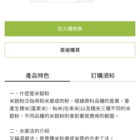
加入購物車
直接購買
產品特色
訂購須知
一、什麼是米穀粉

米穀粉泛指用稻米磨成的粉，根據原料品種的差異，會
產生稉米(蓬萊米)、秈米(在來米)以及糯米三種不同的米
穀粉，不同品種的米穀粉則會影響其應用的範圍。

二、水磨法的介紹

又稱濕磨法，是壹種米粒磨成米漿的古老工法。
