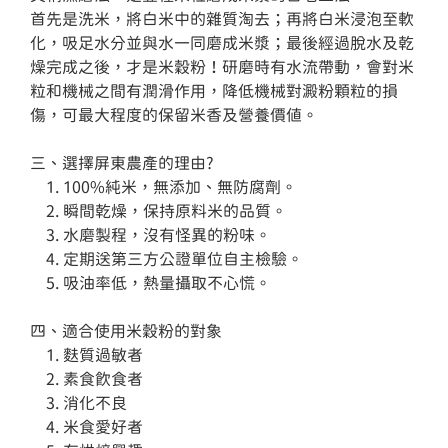
首先是洗米，將白米中的雜質淘去；再將白米浸泡至軟
化，吸足水分並與水一同磨成米漿；最後經過脫水及乾
燥完成之後，才是米穀粉！研磨時有水流帶動，會對米
粒和機械之間有潤滑作用，降低機械對澱粉顆粒的損
傷，可最大程度的保留米香及營養價值。

三、選擇屏東農產的理由?

    1. 100%純米，無添加、無防腐劑。

    2. 瞬間乾燥，保持原料米的品質。

    3. 水磨製程，沒有怪異的粉味。

    4. 定期送第三方公證單位自主檢驗。

    5. 吸油率低，熱量攝取不心慌。

四、適合使用米穀粉的對象

    1. 麩質過敏者

    2. 素食飲食者

    3. 消化不良

    4. 米食愛好者
