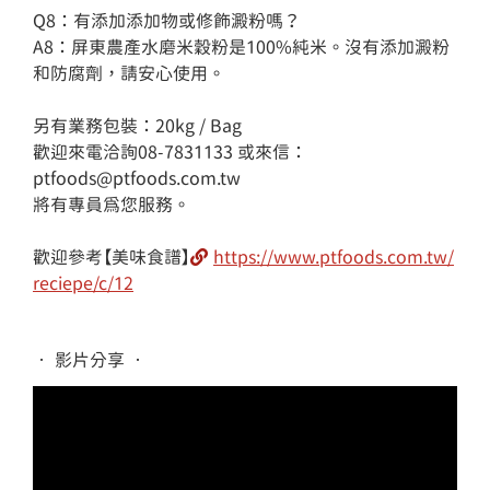
Q8：有添加添加物或修飾澱粉嗎？

A8：屏東農產水磨米穀粉是100%純米。沒有添加澱粉
和防腐劑，請安心使用。

另有業務包裝：20kg / Bag

歡迎來電洽詢08-7831133 或來信：
ptfoods@ptfoods.com.tw 

將有專員為您服務。

歡迎參考【美味食譜】
https://www.ptfoods.com.tw/
reciepe/c/12
• 影片分享 •