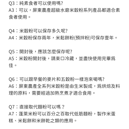
Q3：純素食者可以使用嗎?

A3：可以，屏東農產超級水磨米穀粉系列產品都適合素
食者使用。

Q4：米穀粉可以保存多久呢?

A4：米穀粉保存兩年，米鬆餅粉(預拌粉)可保存壹年。

Q5：開封後，應該怎麼保存呢?

A5：米穀粉開封後，請束口冷藏，並盡快使用完畢為
佳。

Q6：可以跟早餐的麥片和五穀粉一樣泡來喝嗎?

A6：屏東農產全系列米穀粉是由生米製成，為烘焙及料
理的原料，需要經過加熱烹煮才適合食用。

Q7：直接取代麵粉可以嗎？

A7：蓬萊米粉可以百分之百取代低筋麵粉，製作米蛋
糕、米鬆餅和米餅乾之類的應用。
