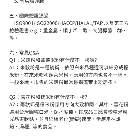
    5. 有烘焙興趣

五、國際驗證通過

    ISO9001/ISO22000/HACCP/HALAL/TAP 以及第三方
檢驗證書 e.g.：重金屬、順丁烯二酸、大腸桿菌    群…
等。

六、常見Q&A

Q1：米穀粉和蓬萊米粉有什麼不一樣嗎?

A1：米穀粉是一種統稱，依照白米品種還可以細分成糯
米粉、在來米粉和蓬萊米粉，應用的方向也會不一樣。
一般來說，市售的米穀粉通常是指蓬萊米粉居多。

Q2：雪花粉和糯米粉有什麼不一樣?

A2：兩款都是糯米粉應用方向大致相同。其中，雪花粉
選用台灣圓糯白米，保水度佳，其成品口感會較糯米粉
成品更軟黏，並且延緩老化(變硬)速度，常應用在烘
焙、湯種...等的食品。
