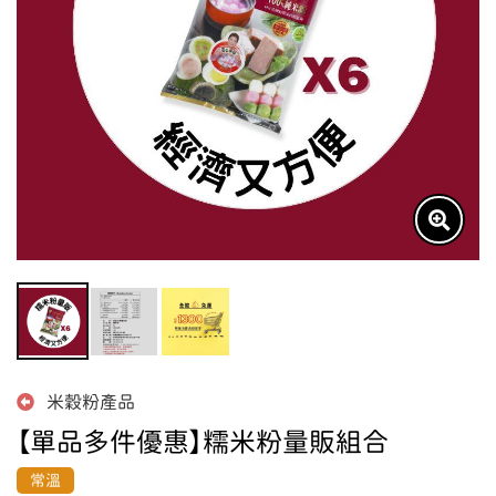
米穀粉產品
【單品多件優惠】糯米粉量販組合
常溫