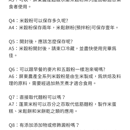
食者使用。

Q4：米穀粉可以保存多久呢?

A4：米穀粉保存兩年，米鬆餅粉(預拌粉)可保存壹年。

Q5：開封後，應該怎麼保存呢?

A5：米穀粉開封後，請束口冷藏，並盡快使用完畢為
佳。

Q6：可以跟早餐的麥片和五穀粉一樣泡來喝嗎?

A6：屏東農產全系列米穀粉是由生米製成，為烘焙及料
理的原料，需要經過加熱烹煮才適合食用。

Q7：直接取代麵粉可以嗎？

A7：蓬萊米粉可以百分之百取代低筋麵粉，製作米蛋
糕、米鬆餅和米餅乾之類的應用。

Q8：有添加添加物或修飾澱粉嗎？
