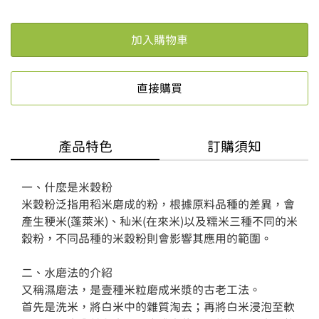
加入購物車
直接購買
產品特色
訂購須知
一、什麼是米穀粉

米穀粉泛指用稻米磨成的粉，根據原料品種的差異，會
產生稉米(蓬萊米)、秈米(在來米)以及糯米三種不同的米
穀粉，不同品種的米穀粉則會影響其應用的範圍。

二、水磨法的介紹

又稱濕磨法，是壹種米粒磨成米漿的古老工法。

首先是洗米，將白米中的雜質淘去；再將白米浸泡至軟