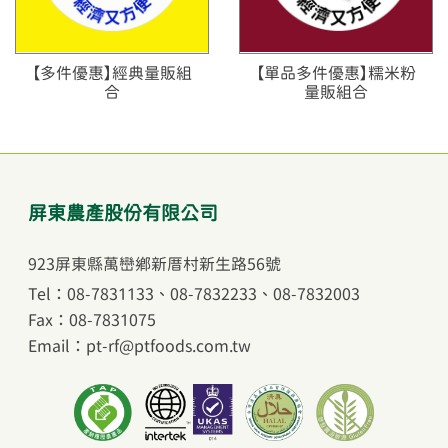
【多件優惠】經典量販組
【單品多件優惠】糯米粉
合
量販組合
屏東農產股份有限公司
923屏東縣萬巒鄉新厝村新生路56號
Tel：08-7831133
、
08-7832233
、
08-7832003
Fax：08-7831075
Email：pt-rf@ptfoods.com.tw