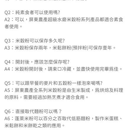
Q2：純素食者可以使用嗎?

A2：可以，屏東農產超級水磨米穀粉系列產品都適合素食
者使用。

Q3：米穀粉可以保存多久呢?

A3：米穀粉保存兩年，米鬆餅粉(預拌粉)可保存壹年。

Q4：開封後，應該怎麼保存呢?

A4：米穀粉開封後，請束口冷藏，並盡快使用完畢為佳。

Q5：可以跟早餐的麥片和五穀粉一樣泡來喝嗎?

A5：屏東農產全系列米穀粉是由生米製成，為烘焙及料理
的原料，需要經過加熱烹煮才適合食用。

Q6：直接取代麵粉可以嗎？

A6：蓬萊米粉可以百分之百取代低筋麵粉，製作米蛋糕、
米鬆餅和米餅乾之類的應用。
