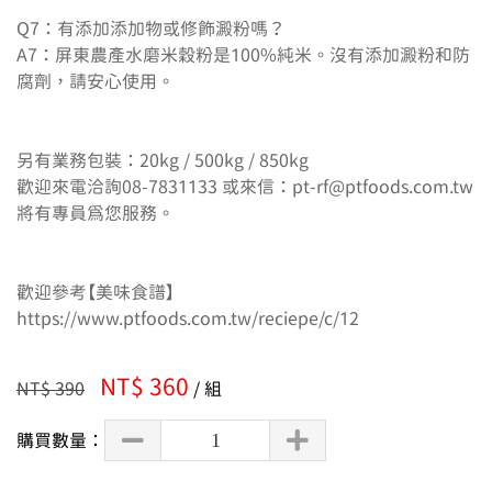
Q7：有添加添加物或修飾澱粉嗎？

A7：屏東農產水磨米穀粉是100%純米。沒有添加澱粉和防
腐劑，請安心使用。

另有業務包裝：20kg / 500kg / 850kg

歡迎來電洽詢08-7831133 或來信：pt-rf@ptfoods.com.tw

將有專員為您服務。

歡迎參考【美味食譜】
https://www.ptfoods.com.tw/reciepe/c/12
NT$ 360
NT$ 390
/ 組
購買數量：