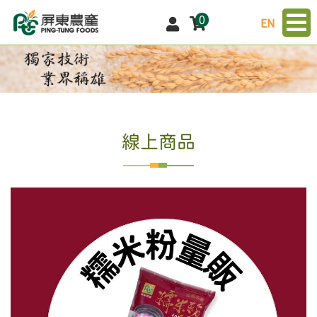
0
EN
線上商品