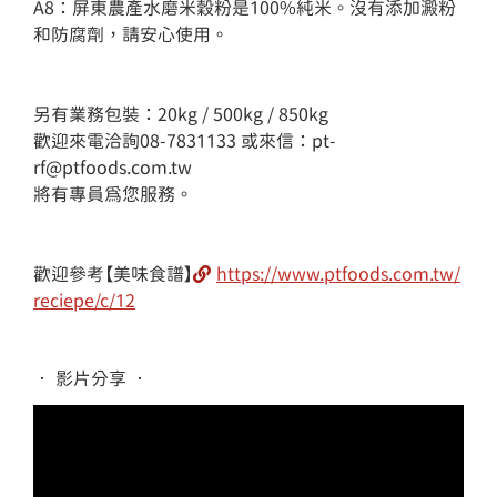
A8：屏東農產水磨米穀粉是100%純米。沒有添加澱粉
和防腐劑，請安心使用。

另有業務包裝：20kg / 500kg / 850kg

歡迎來電洽詢08-7831133 或來信：pt-
rf@ptfoods.com.tw

將有專員為您服務。

歡迎參考【美味食譜】
https://www.ptfoods.com.tw/
reciepe/c/12
• 影片分享 •