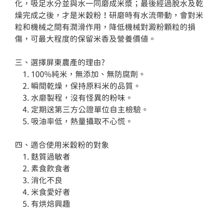
化，吸足水分並與水一同磨成米漿；最後經過脫水及乾
燥完成之後，才是米穀粉！研磨時有水流帶動，會對米
粒和機械之間有潤滑作用，降低機械對澱粉顆粒的損
傷，可最大程度的保留米香及營養價值。

三、選擇屏東農產的理由?

    1. 100%純米，無添加、無防腐劑。

    2. 瞬間乾燥，保持原料米的品質。

    3. 水磨製程，沒有怪異的粉味。

    4. 定期送第三方公證單位自主檢驗。

    5. 吸油率低，熱量攝取不心慌。

四、適合使用米穀粉的對象

    1. 麩質過敏者

    2. 素食飲食者

    3. 消化不良

    4. 米食愛好者

    5. 有烘焙興趣
